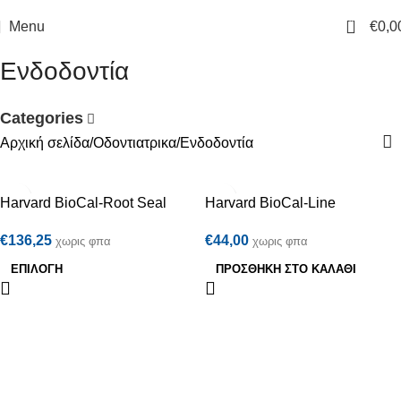
0
Menu
€
0,0
Ενδοδοντία
Categories
Αρχική σελίδα
Οδοντιατρικα
Ενδοδοντία
Harvard BioCal-Root Seal
Harvard BioCal-Line
€
136,25
€
44,00
χωρις φπα
χωρις φπα
ΕΠΙΛΟΓΉ
ΠΡΟΣΘΉΚΗ ΣΤΟ ΚΑΛΆΘΙ