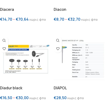
Diacera
Diacon
€
14,70
–
€
70,64
€
8,70
–
€
32,70
χωρις φπα
χωρις φπα
ΕΠΙΛΟΓΗ
ΕΠΙΛΟΓΗ
Diadur black
DIAPOL
€
16,50
–
€
30,00
€
28,50
χωρις φπα
χωρις φπα