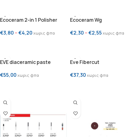
ΕΠΙΛΟΓΗ
ΠΡΟΣΘΗΚΗ ΣΤΟ ΚΑΛΑΘΙ
Ecoceram 2-in 1 Polisher
Ecoceram Wg
€
3,80
–
€
4,20
€
2,30
–
€
2,55
χωρις φπα
χωρις φπα
ΕΠΙΛΟΓΗ
ΕΠΙΛΟΓΗ
EVE diaceramic paste
Eve Fibercut
€
55,00
€
37,30
χωρις φπα
χωρις φπα
ΠΡΟΣΘΗΚΗ ΣΤΟ ΚΑΛΑΘΙ
ΕΠΙΛΟΓΗ