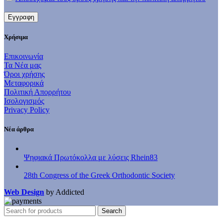
Χρήσιμα
Επικοινωνία
Τα Νέα μας
Όροι χρήσης
Μεταφορικά
Πολιτική Απορρήτου
Ισολογισμός
Privacy Policy
Νέα άρθρα
Ψηφιακά Πρωτόκολλα με λύσεις Rhein83
28th Congress of the Greek Orthodontic Society
Web Design
by Addicted
Search