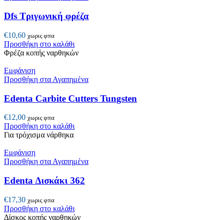
Dfs Τριγωνική φρέζα
€
10,60
χωρις φπα
Προσθήκη στο καλάθι
Φρέζα κοπής ναρθηκών
Εμφάνιση
Προσθήκη στα Αγαπημένα
Edenta Carbite Cutters Tungsten
€
12,00
χωρις φπα
Προσθήκη στο καλάθι
Για τρόχισμα νάρθηκα
Εμφάνιση
Προσθήκη στα Αγαπημένα
Edenta Δισκάκι 362
€
17,30
χωρις φπα
Προσθήκη στο καλάθι
Δίσκος κοπής ναρθηκών