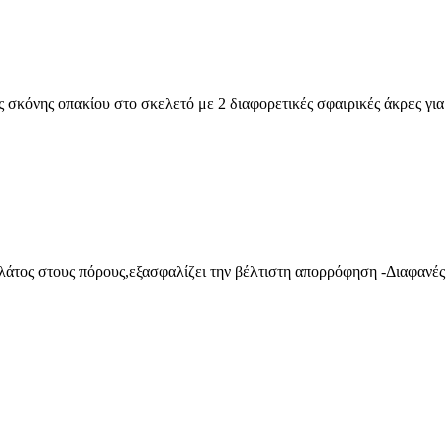
ς σκόνης οπακίου στο σκελετό με 2 διαφορετικές σφαιρικές άκρες για
άτος στους πόρους,εξασφαλίζει την βέλτιστη απορρόφηση -Διαφανές 