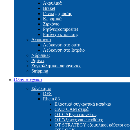
Ακρυλικά
Braket
Γενικής χρήσης
Κεραμικά
Ζιρκόνιο
Ρητίνες(composite)
Ρητίνες εκτύπωσης
Λεύκανση
Λεύκανση στο σπίτι
Λεύκανση στο Ιατρέιο
Νάρθηκες
Ρητίνες
Συγκολλητικοί παράγοντες
Stripping
Οδοντοτεχνικα
Σύνδεσμοι
DFS
Rhein 83
Ελαστικά συγκρατικά καπάκια
CAD-CAM σειρά
ΟΤ CAP για επενθέτες
OT Άξωνες για επενθέτες
OT STRATEGY εξομυλικοί κάθετοι σφα