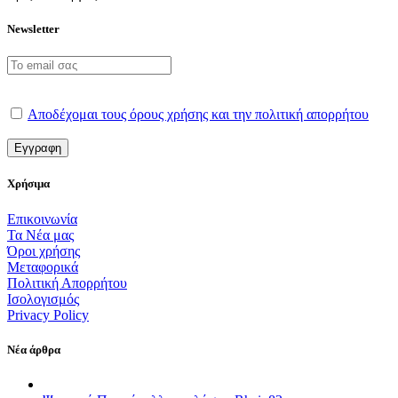
Newsletter
Αποδέχομαι τους όρους χρήσης και την πολιτική απορρήτου
Χρήσιμα
Επικοινωνία
Τα Νέα μας
Όροι χρήσης
Μεταφορικά
Πολιτική Απορρήτου
Ισολογισμός
Privacy Policy
Νέα άρθρα