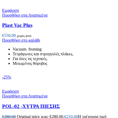
Εμφάνιση
Προσθήκη στα Αγαπημένα
Plast Vac Plus
€
550,00
χωρις φπα
Προσθήκη στο καλάθι
Vacuum froming
Τετράγωνες και στρογγυλές πλάκες.
Για όλες τις τεχνικές.
Μειωμένος θόρυβος
-25%
Εμφάνιση
Προσθήκη στα Αγαπημένα
POL-02 -ΧΥΤΡΑ ΠΙΕΣΗΣ
€
280,00
Original price was: €280,00.
€
210,00
Η τρέχουσα τιμή