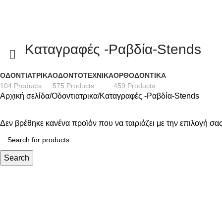
Kαταγραφές -Ραβδία-Stends
ΟΔΟΝΤΙΑΤΡΙΚΑ
ΟΔΟΝΤΟΤΕΧΝΙΚΑ
ΟΡΘΟΔΟΝΤΙΚΑ
104 Products
575 Products
459 Products
Αρχική σελίδα
Οδοντιατρικα
Kαταγραφές -Ραβδία-Stends
Δεν βρέθηκε κανένα προϊόν που να ταιριάζει με την επιλογή σας
Search