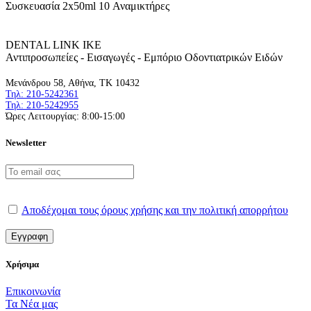
Συσκευασία 2x50ml 10 Αναμικτήρες
DENTAL LINK ΙΚΕ
Αντιπροσωπείες - Εισαγωγές - Εμπόριο Οδοντιατρικών Ειδών
Μενάνδρου 58, Αθήνα, ΤΚ 10432
Τηλ: 210-5242361
Τηλ: 210-5242955
Ώρες Λειτουργίας: 8:00-15:00
Newsletter
Αποδέχομαι τους όρους χρήσης και την πολιτική απορρήτου
Χρήσιμα
Επικοινωνία
Τα Νέα μας